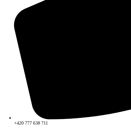
+420 777 638 711