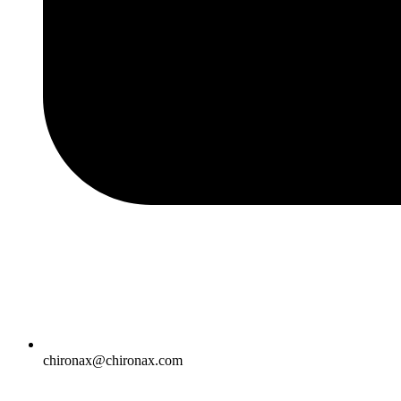
chironax@chironax.com