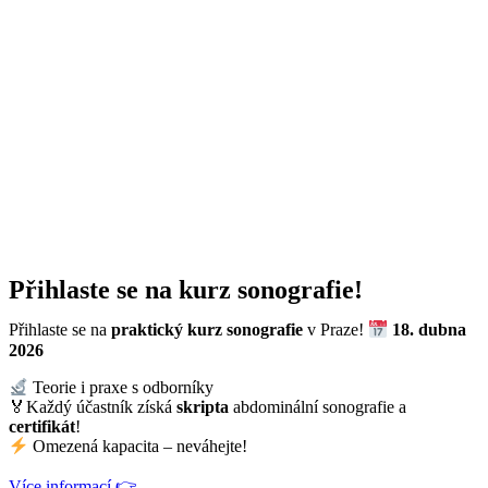
Přihlaste se na kurz sonografie!
Přihlaste se na
praktický kurz sonografie
v Praze!
18. dubna
2026
Teorie i praxe s odborníky
🏅Každý účastník získá
skripta
abdominální sonografie a
certifikát
!
Omezená kapacita – neváhejte!
Více informací 👉