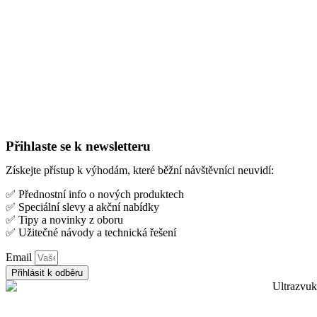
Přihlaste se k newsletteru
Získejte přístup k výhodám, které běžní návštěvníci neuvidí:
✅ Přednostní info o nových produktech
✅ Speciální slevy a akční nabídky
✅ Tipy a novinky z oboru
✅ Užitečné návody a technická řešení
Email
Přihlásit k odběru