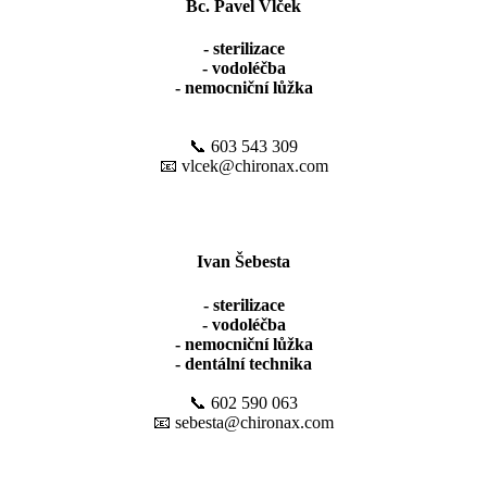
Bc. Pavel Vlček
- sterilizace
- vodoléčba
- nemocniční lůžka
📞 603 543 309
📧 vlcek@chironax.com
Ivan Šebesta
- sterilizace
- vodoléčba
- nemocniční lůžka
- dentální technika
📞 602 590 063
📧 sebesta@chironax.com