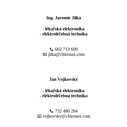
Ing. Jaromír Jílka
- lékařská elektronika
- elektroléčebná technika
📞 602 713 609
📧 jilka@chironax.com
Jan Vojkovský
- lékařská elektronika
- elektroléčebná technika
📞 732 480 284
📧 vojkovsky@chironax.com