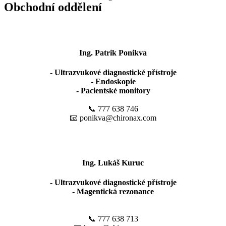
Obchodní oddělení
Ing. Patrik Ponikva
- Ultrazvukové diagnostické přístroje
- Endoskopie
- Pacientské monitory
📞 777 638 746
📧 ponikva@chironax.com
Ing. Lukáš Kuruc
- Ultrazvukové diagnostické přístroje
- Magentická rezonance
📞 777 638 713