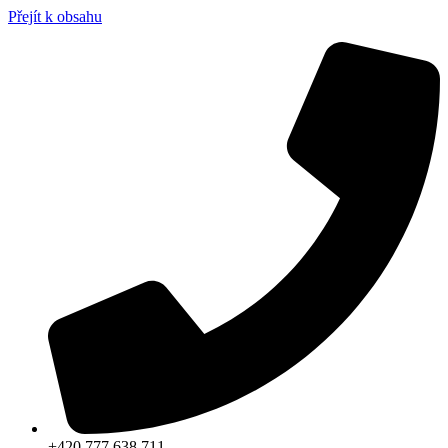
Přejít k obsahu
+420 777 638 711