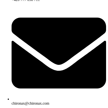
chironax@chironax.com