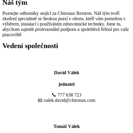
Náš tým
Poznejte odborníky stojící za Chironax Bextron. Náš tým tvoří
zkušení specialisté se širokou praxí v oboru, kteří vám pomohou s
výběrem, instalací i používáním zdravotnické techniky. Jsme tu,
abychom zajistili profesionální podporu a spolehlivá řešení pro vaše
pracoviště.
Vedení společnosti
David Válek
jednatel
📞 777 638 723
📧 valek.david@chironax.com
Tomáš Válek