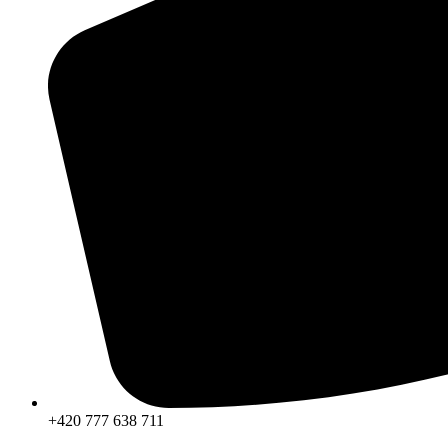
+420 777 638 711