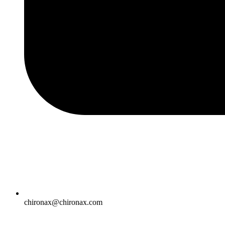
chironax@chironax.com