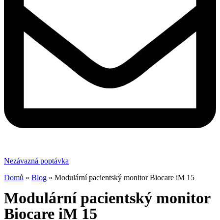
Nezávazná poptávka
Domů
»
Blog
»
Modulární pacientský monitor Biocare iM 15
Modulární pacientský monitor
Biocare iM 15