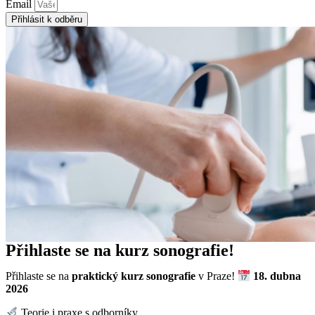
Email
Přihlásit k odběru
Přihlaste se na kurz sonografie!
Přihlaste se na
praktický kurz sonografie
v Praze!
18. dubna
2026
Teorie i praxe s odborníky