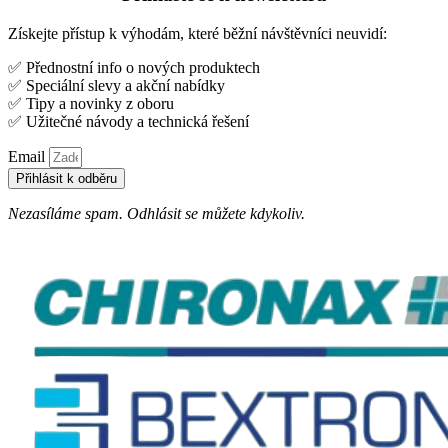
Získejte přístup k výhodám, které běžní návštěvníci neuvidí:
✅ Přednostní info o nových produktech
✅ Speciální slevy a akční nabídky
✅ Tipy a novinky z oboru
✅ Užitečné návody a technická řešení
Email
Přihlásit k odběru
Nezasíláme spam. Odhlásit se můžete kdykoliv.