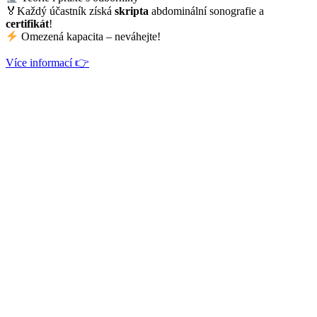
🏅Každý účastník získá
skripta
abdominální sonografie a
certifikát
!
Omezená kapacita – neváhejte!
Více informací 👉