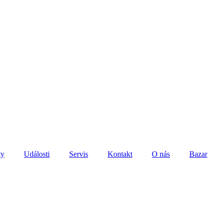
ty
Události
Servis
Kontakt
O nás
Bazar