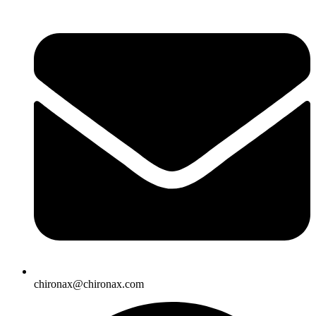
chironax@chironax.com